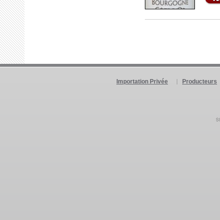
Importation Privée
Producteurs