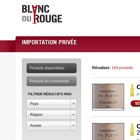
IMPORTATION PRIVÉE
Résultats:
164 produits
Produits disponibles
Produits en commande
C
FILTRER RÉSULTATS PAR:
P
Pays
Région
C
Année
2