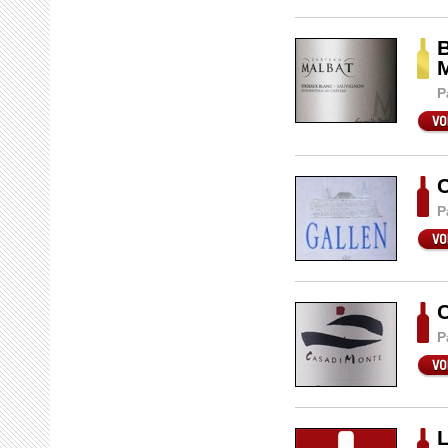
B
P
P
P