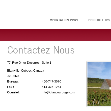
IMPORTATION PRIVÉE
PRODUCTEURS
Contactez Nous
77, Rue Omer-Deserres - Suite 1
Blainville, Québec, Canada
J7C 5N3
Bureau :
450-747-3070
Fax :
514-375-1264
Courriel :
info@blancourouge.com