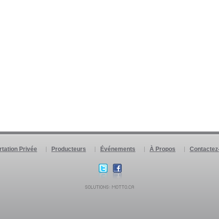
rtation Privée
Producteurs
Événements
À Propos
Contactez