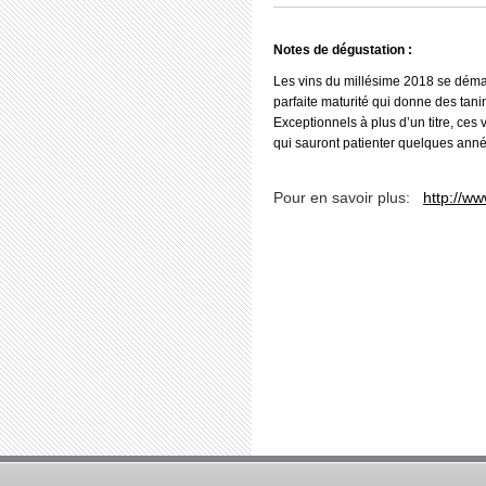
Notes de dégustation :
Les vins du millésime 2018 se déma
parfaite maturité qui donne des tan
Exceptionnels à plus d’un titre, ce
qui sauront patienter quelques ann
Pour en savoir plus:
http://ww