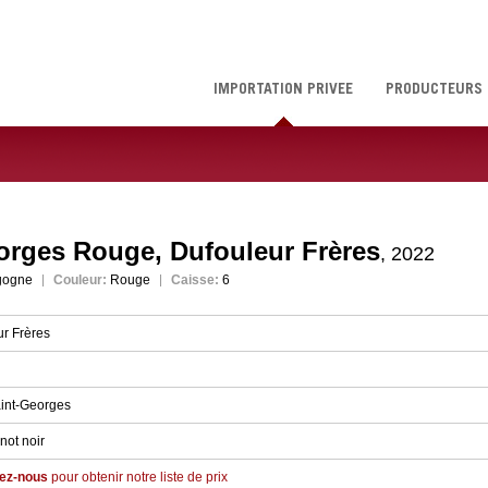
IMPORTATION PRIVÉE
PRODUCTEURS
orges Rouge, Dufouleur Frères
, 2022
gogne
Couleur:
Rouge
Caisse:
6
r Frères
aint-Georges
not noir
ez-nous
pour obtenir notre liste de prix