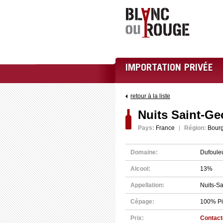
IMPORTATION PRIVÉE
retour à la liste
Nuits Saint-Ge
Pays:
France
Région:
Bour
Domaine:
Dufouleu
Alcool:
13%
Appellation:
Nuits-S
Cépage:
100% Pi
Prix:
Contact