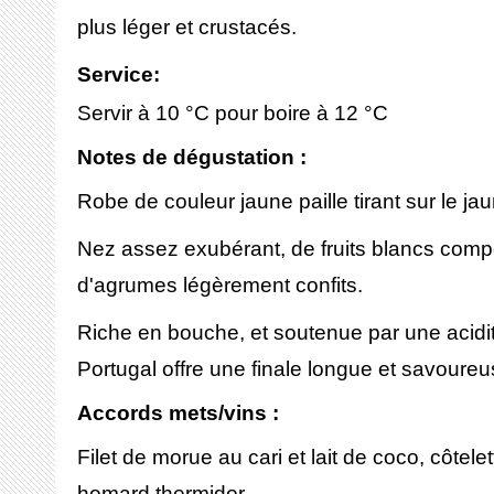
plus léger et crustacés.
Service
:
Servir à 10 °C pour boire à 12 °C
Notes de dégustation :
Robe de couleur jaune paille tirant sur le jau
Nez assez exubérant, de fruits blancs compot
d'agrumes légèrement confits.
Riche en bouche, et soutenue par une acidit
Portugal offre une finale longue et savoureu
Accords mets/vins :
Filet de morue au cari et lait de coco, côte
homard thermidor.