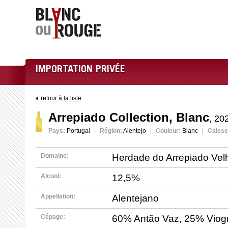
IMPORTATION PRIVÉE
retour à la liste
Arrepiado Collection, Blanc
, 20
Pays:
Portugal
Région:
Alentejo
Couleur:
Blanc
Caisse
Herdade do Arrepiado Vel
Domaine:
12,5%
Alcool:
Alentejano
Appellation:
60% Antão Vaz, 25% Viogn
Cépage: