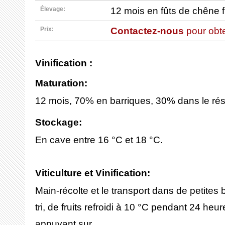
12 mois en fûts de chêne 
Élevage:
Contactez-nous
pour obten
Prix:
Vinification :
Maturation:
12 mois, 70% en barriques, 30% dans le rés
Stockage:
En cave entre 16 °C et 18 °C.
Viticulture et Vinification:
Main-récolte et le transport dans de petites bo
tri, de fruits refroidi à 10 °C pendant 24 heu
appuyant sur