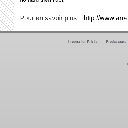
Pour en savoir plus:
http://www.arr
Importation Privée
Producteurs